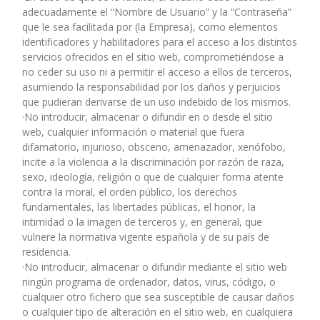
adecuadamente el “Nombre de Usuario” y la “Contraseña”
que le sea facilitada por (la Empresa), como elementos
identificadores y habilitadores para el acceso a los distintos
servicios ofrecidos en el sitio web, comprometiéndose a
no ceder su uso ni a permitir el acceso a ellos de terceros,
asumiendo la responsabilidad por los daños y perjuicios
que pudieran derivarse de un uso indebido de los mismos.
·No introducir, almacenar o difundir en o desde el sitio
web, cualquier información o material que fuera
difamatorio, injurioso, obsceno, amenazador, xenófobo,
incite a la violencia a la discriminación por razón de raza,
sexo, ideología, religión o que de cualquier forma atente
contra la moral, el orden público, los derechos
fundamentales, las libertades públicas, el honor, la
intimidad o la imagen de terceros y, en general, que
vulnere la normativa vigente española y de su país de
residencia.
·No introducir, almacenar o difundir mediante el sitio web
ningún programa de ordenador, datos, virus, código, o
cualquier otro fichero que sea susceptible de causar daños
o cualquier tipo de alteración en el sitio web, en cualquiera