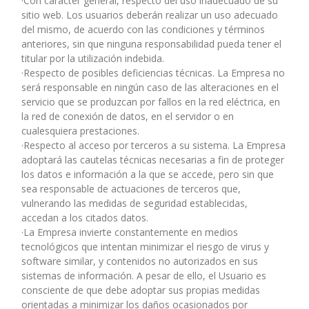
·Con carácter general, respecto del uso inadecuado de su
sitio web. Los usuarios deberán realizar un uso adecuado
del mismo, de acuerdo con las condiciones y términos
anteriores, sin que ninguna responsabilidad pueda tener el
titular por la utilización indebida.
·Respecto de posibles deficiencias técnicas. La Empresa no
será responsable en ningún caso de las alteraciones en el
servicio que se produzcan por fallos en la red eléctrica, en
la red de conexión de datos, en el servidor o en
cualesquiera prestaciones.
·Respecto al acceso por terceros a su sistema. La Empresa
adoptará las cautelas técnicas necesarias a fin de proteger
los datos e información a la que se accede, pero sin que
sea responsable de actuaciones de terceros que,
vulnerando las medidas de seguridad establecidas,
accedan a los citados datos.
·La Empresa invierte constantemente en medios
tecnológicos que intentan minimizar el riesgo de virus y
software similar, y contenidos no autorizados en sus
sistemas de información. A pesar de ello, el Usuario es
consciente de que debe adoptar sus propias medidas
orientadas a minimizar los daños ocasionados por