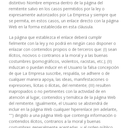
distintivo Nombre empresa dentro de la página del
remitente salvo en los casos permitidos por la ley o
expresamente autorizados por La Empresa y siempre que
se permita, en estos casos, un enlace directo con la página
Web en la forma establecida en esta cláusula.
La página que establezca el enlace deberá cumplir
fielmente con la ley y no podrá en ningún caso disponer o
enlazar con contenidos propios o de terceros que: (I) sean
ilícitos, nocivos o contrarios a la moral y a las buenas
costumbres (pornográficos, violentos, racistas, etc.); (II)
induzcan o puedan inducir en el Usuario la falsa concepción
de que La Empresa suscribe, respalda, se adhiere o de
cualquier manera apoya, las ideas, manifestaciones o
expresiones, lícitas o ilícitas, del remitente; (III) resulten
inapropiados o no pertinentes con la actividad de en
atención al lugar, contenidos y temática de la página Web
del remitente. Igualmente, el Usuario se abstendrá de
incluir en la página Web cualquier hiperenlace (en adelante,
"") dirigido a una página Web que contenga información o
contenidos ilícitos, contrarios a la moral y buenas
costumbres generalmente aceptadas, y al orden público.