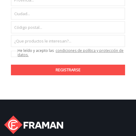
He leído y acepto las
condiciones de política y protección de
datos.
REGISTRARSE